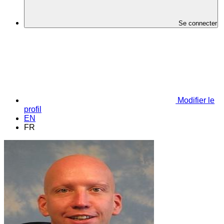
Se connecter
Modifier le
profil
EN
FR