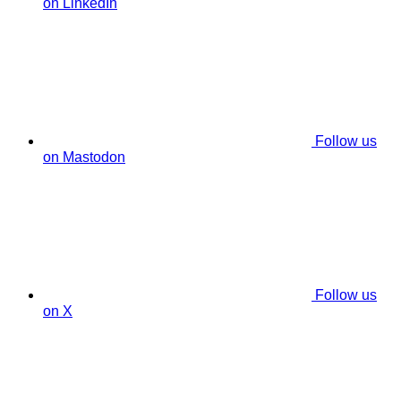
on LinkedIn
Follow us
on Mastodon
Follow us
on X