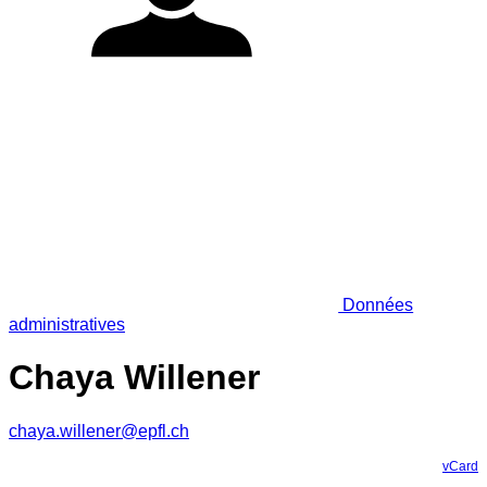
Données
administratives
Chaya Willener
chaya.willener@epfl.ch
vCard