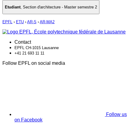
Etudiant
,
Section d'architecture - Master semestre 2
EPFL
›
ETU
›
AR-S
›
AR-MA2
Contact
EPFL CH-1015 Lausanne
+41 21 693 11 11
Follow EPFL on social media
Follow us
on Facebook