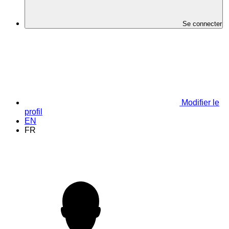
Se connecter
Modifier le
profil
EN
FR