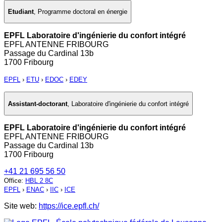
Etudiant
,
Programme doctoral en énergie
EPFL Laboratoire d'ingénierie du confort intégré
EPFL ANTENNE FRIBOURG
Passage du Cardinal 13b
1700 Fribourg
EPFL
›
ETU
›
EDOC
›
EDEY
Assistant-doctorant
,
Laboratoire d'ingénierie du confort intégré
EPFL Laboratoire d'ingénierie du confort intégré
EPFL ANTENNE FRIBOURG
Passage du Cardinal 13b
1700 Fribourg
+41 21 695 56 50
Office
:
HBL 2 8C
EPFL
›
ENAC
›
IIC
›
ICE
Site web:
https://ice.epfl.ch/