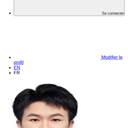
Se connecter
Modifier le
profil
EN
FR