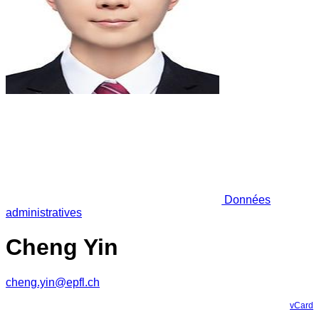
Données
administratives
Cheng Yin
cheng.yin@epfl.ch
vCard