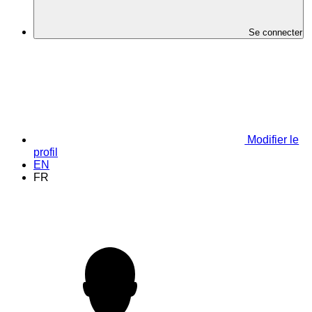
Se connecter
Modifier le
profil
EN
FR