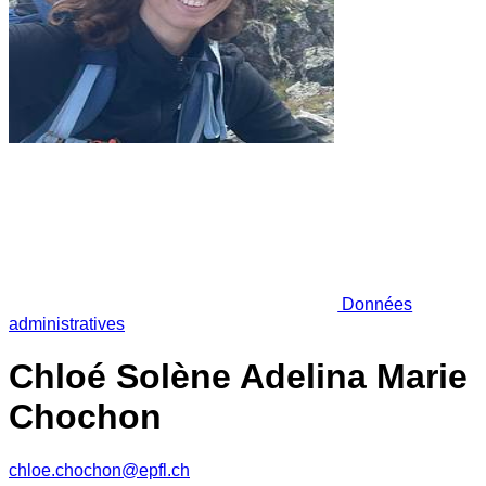
Données
administratives
Chloé Solène Adelina Marie
Chochon
chloe.chochon@epfl.ch