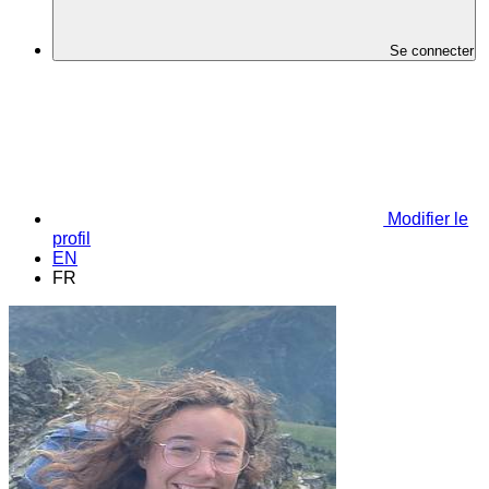
Se connecter
Modifier le
profil
EN
FR