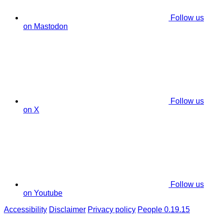
Follow us
on Mastodon
Follow us
on X
Follow us
on Youtube
Accessibility
Disclaimer
Privacy policy
People 0.19.15