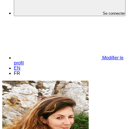
Se connecter
Modifier le
profil
EN
FR