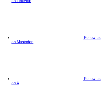
on LinkedIn
Follow us
on Mastodon
Follow us
on X