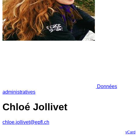
Données
administratives
Chloé Jollivet
chloe.jollivet@epfl.ch
vCard