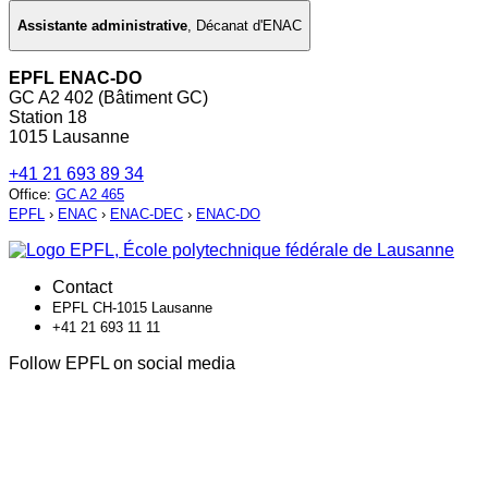
Assistante administrative
,
Décanat d'ENAC
EPFL ENAC-DO
GC A2 402 (Bâtiment GC)
Station 18
1015 Lausanne
+41 21 693 89 34
Office
:
GC A2 465
EPFL
›
ENAC
›
ENAC-DEC
›
ENAC-DO
Contact
EPFL CH-1015 Lausanne
+41 21 693 11 11
Follow EPFL on social media