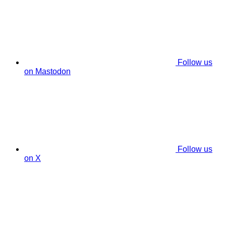
Follow us
on Mastodon
Follow us
on X