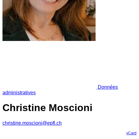
Données
administratives
Christine Moscioni
christine.moscioni@epfl.ch
vCard