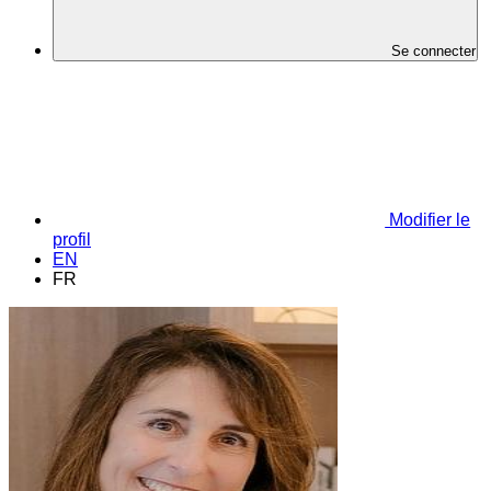
Se connecter
Modifier le
profil
EN
FR