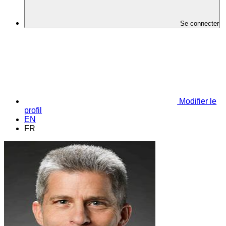
Se connecter
Modifier le
profil
EN
FR