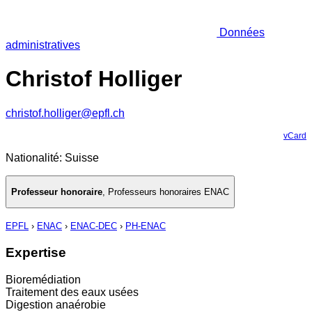
Données
administratives
Christof Holliger
christof.holliger@epfl.ch
vCard
Nationalité: Suisse
Professeur honoraire
,
Professeurs honoraires ENAC
EPFL
›
ENAC
›
ENAC-DEC
›
PH-ENAC
Expertise
Bioremédiation
Traitement des eaux usées
Digestion anaérobie