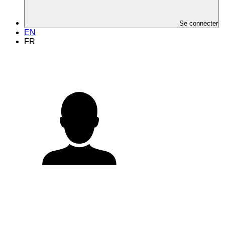
Se connecter
EN
FR