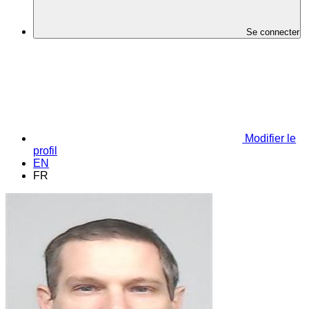
Se connecter
Modifier le
profil
EN
FR