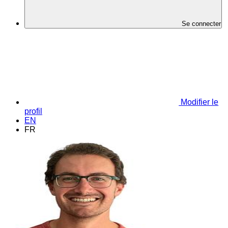
Se connecter
Modifier le
profil
EN
FR