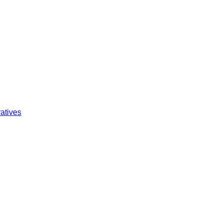
atives