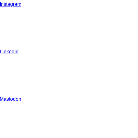
 Instagram
 LinkedIn
 Mastodon