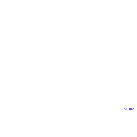
vCard