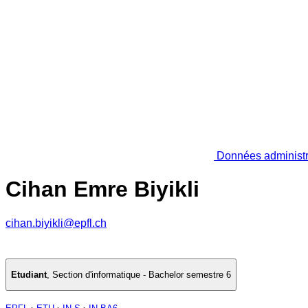
Données administr
Cihan Emre Biyikli
cihan.biyikli@epfl.ch
Etudiant
,
Section d'informatique - Bachelor semestre 6