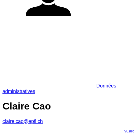
Données
administratives
Claire Cao
claire.cao@epfl.ch
vCard