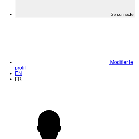
Se connecter
Modifier le
profil
EN
FR