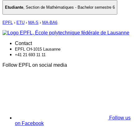
Etudiante
,
Section de Mathématiques - Bachelor semestre 6
EPFL
›
ETU
›
MA-S
›
MA-BA6
Contact
EPFL CH-1015 Lausanne
+41 21 693 11 11
Follow EPFL on social media
Follow us
on Facebook