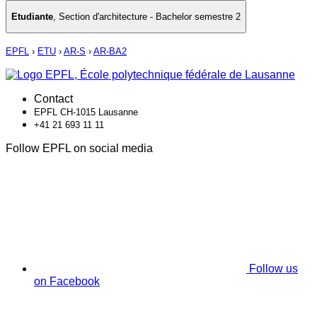
Etudiante
,
Section d'architecture - Bachelor semestre 2
EPFL
›
ETU
›
AR-S
›
AR-BA2
Contact
EPFL CH-1015 Lausanne
+41 21 693 11 11
Follow EPFL on social media
Follow us
on Facebook