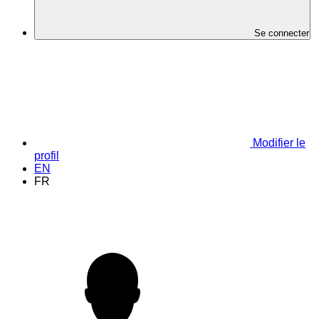
Se connecter
Modifier le
profil
EN
FR