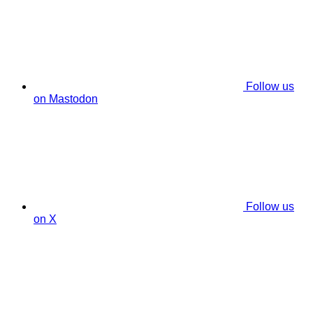
Follow us
on Mastodon
Follow us
on X