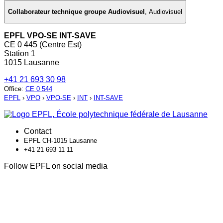
Collaborateur technique groupe Audiovisuel
,
Audiovisuel
EPFL VPO-SE INT-SAVE
CE 0 445 (Centre Est)
Station 1
1015 Lausanne
+41 21 693 30 98
Office
:
CE 0 544
EPFL
›
VPO
›
VPO-SE
›
INT
›
INT-SAVE
Contact
EPFL CH-1015 Lausanne
+41 21 693 11 11
Follow EPFL on social media