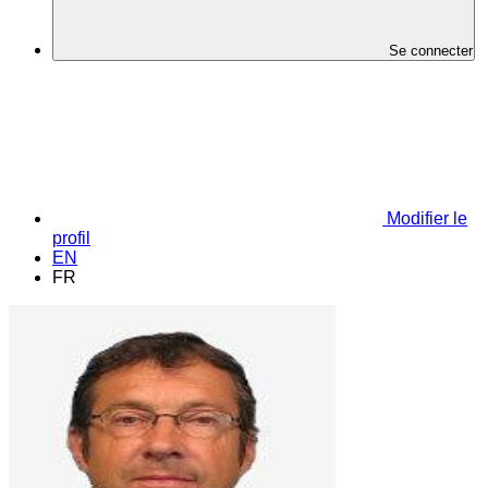
Se connecter
Modifier le
profil
EN
FR