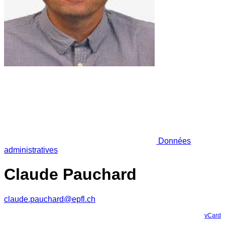
Données
administratives
Claude Pauchard
claude.pauchard@epfl.ch
vCard