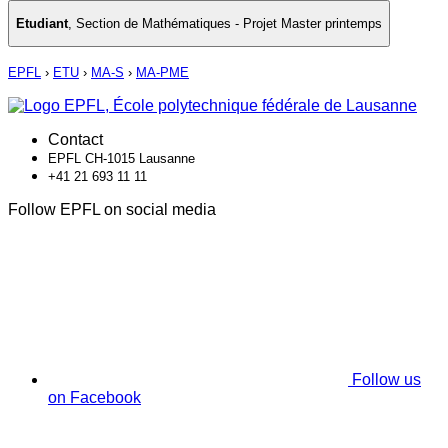
Etudiant
,
Section de Mathématiques - Projet Master printemps
EPFL
›
ETU
›
MA-S
›
MA-PME
Contact
EPFL CH-1015 Lausanne
+41 21 693 11 11
Follow EPFL on social media
Follow us
on Facebook