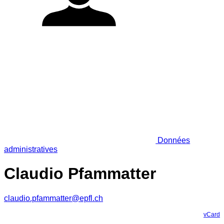
Données
administratives
Claudio Pfammatter
claudio.pfammatter@epfl.ch
vCard