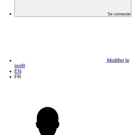
Se connecter
Modifier le
profil
EN
FR