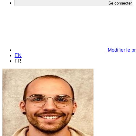
Se connecter
Modifier le pr
EN
FR