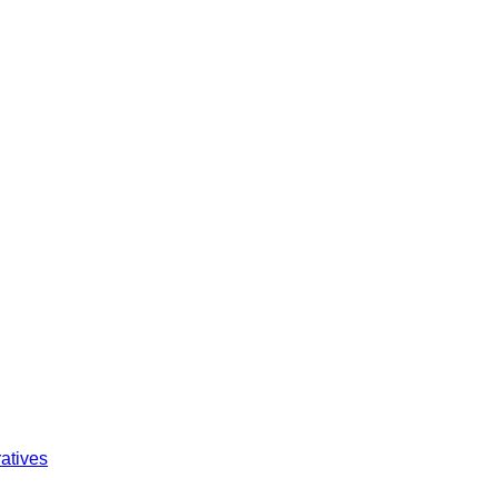
atives