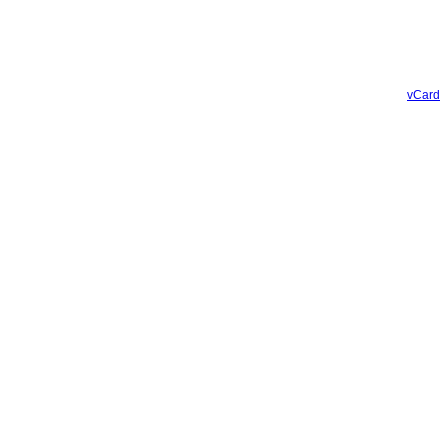
vCard