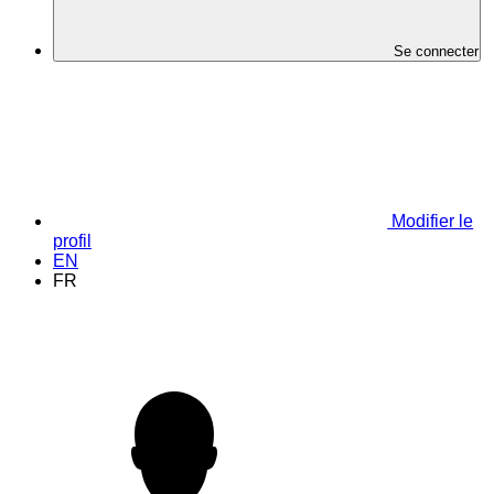
Se connecter
Modifier le
profil
EN
FR