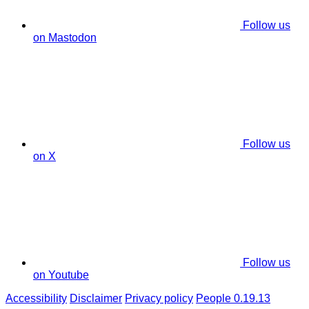
Follow us
on Mastodon
Follow us
on X
Follow us
on Youtube
Accessibility
Disclaimer
Privacy policy
People 0.19.13