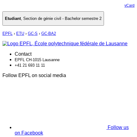
vCard
Etudiant
,
Section de génie civil - Bachelor semestre 2
EPFL
›
ETU
›
GC-S
›
GC-BA2
Contact
EPFL CH-1015 Lausanne
+41 21 693 11 11
Follow EPFL on social media
Follow us
on Facebook