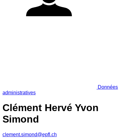
Données
administratives
Clément Hervé Yvon
Simond
clement.simond@epfl.ch