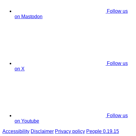
Follow us
on Mastodon
Follow us
on X
Follow us
on Youtube
Accessibility
Disclaimer
Privacy policy
People 0.19.15