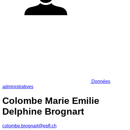
Données
administratives
Colombe Marie Emilie
Delphine Brognart
colombe.brognart@epfl.ch