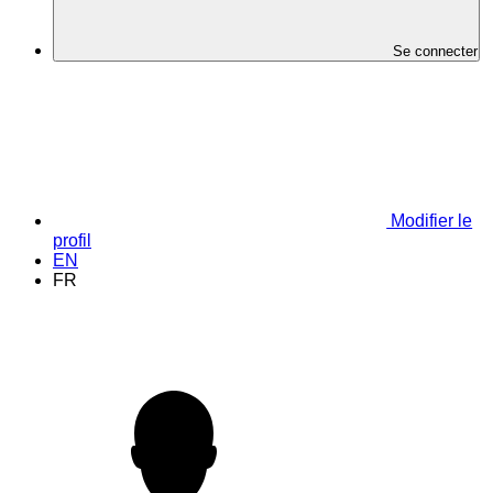
Se connecter
Modifier le
profil
EN
FR