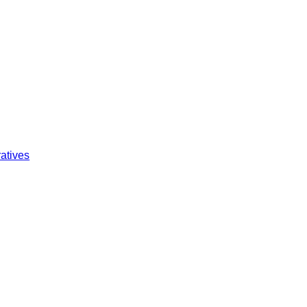
atives