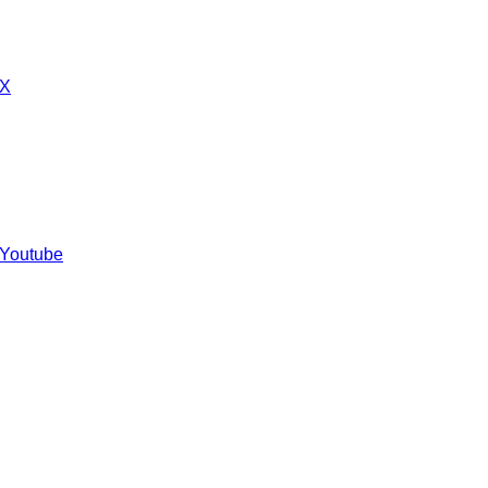
 X
 Youtube