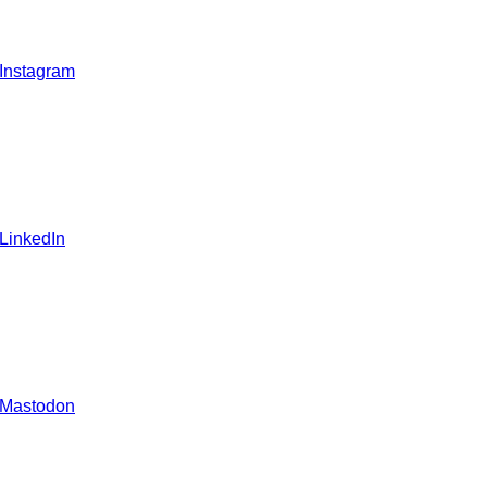
 Instagram
 LinkedIn
 Mastodon