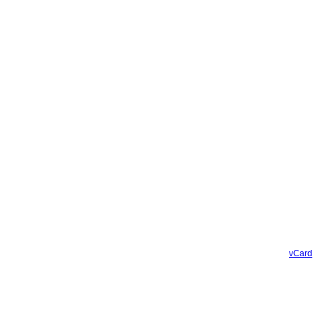
vCard