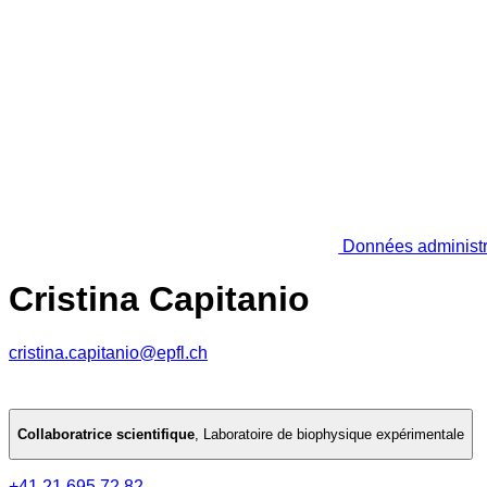
Données administr
Cristina Capitanio
cristina.capitanio@epfl.ch
Collaboratrice scientifique
,
Laboratoire de biophysique expérimentale
+41 21 695 72 82