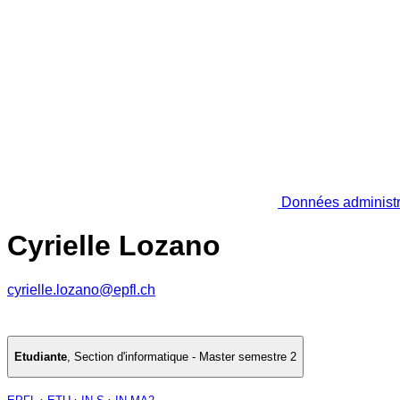
Données administr
Cyrielle Lozano
cyrielle.lozano@epfl.ch
Etudiante
,
Section d'informatique - Master semestre 2