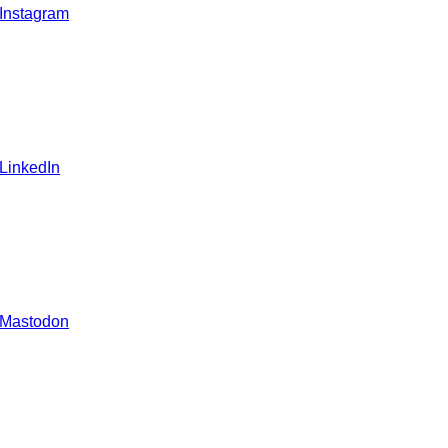
 Instagram
 LinkedIn
 Mastodon