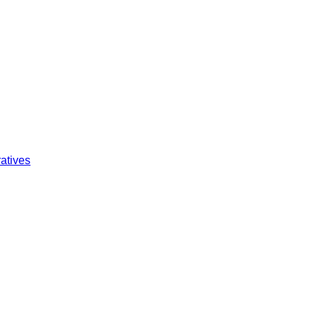
atives