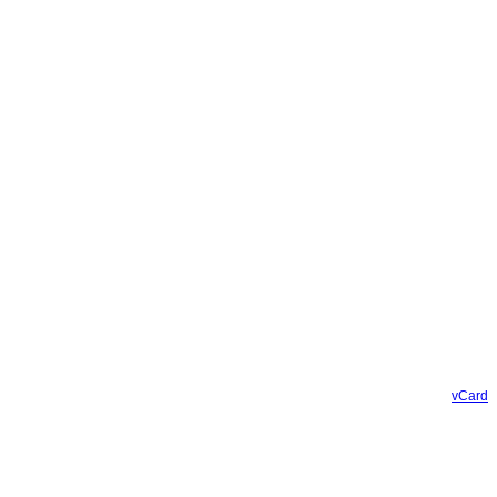
vCard