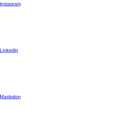
 Instagram
 LinkedIn
 Mastodon