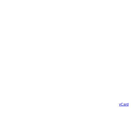
vCard