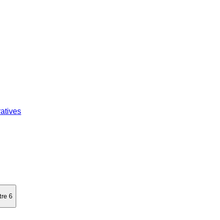
atives
tre 6