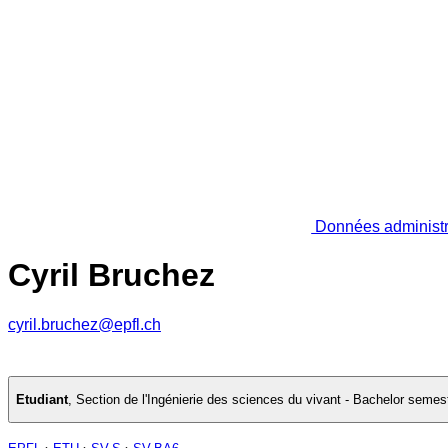
Données administr
Cyril Bruchez
cyril.bruchez@epfl.ch
Etudiant
,
Section de l'Ingénierie des sciences du vivant - Bachelor semes