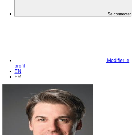
Se connecter
Modifier le
profil
EN
FR