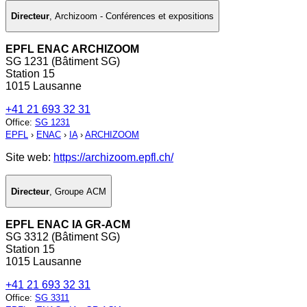
Directeur
,
Archizoom - Conférences et expositions
EPFL ENAC ARCHIZOOM
SG 1231 (Bâtiment SG)
Station 15
1015 Lausanne
+41 21 693 32 31
Office
:
SG 1231
EPFL
›
ENAC
›
IA
›
ARCHIZOOM
Site web:
https://archizoom.epfl.ch/
Directeur
,
Groupe ACM
EPFL ENAC IA GR-ACM
SG 3312 (Bâtiment SG)
Station 15
1015 Lausanne
+41 21 693 32 31
Office
:
SG 3311