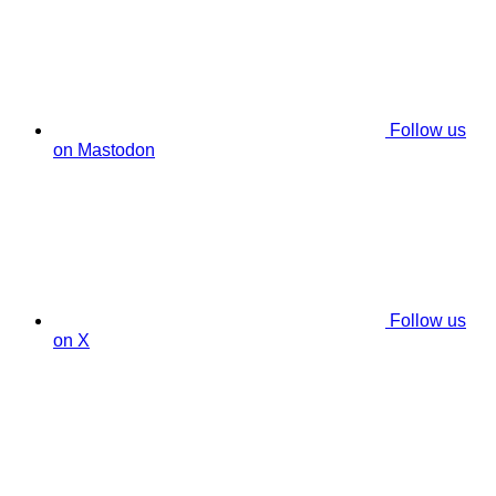
Follow us
on Mastodon
Follow us
on X