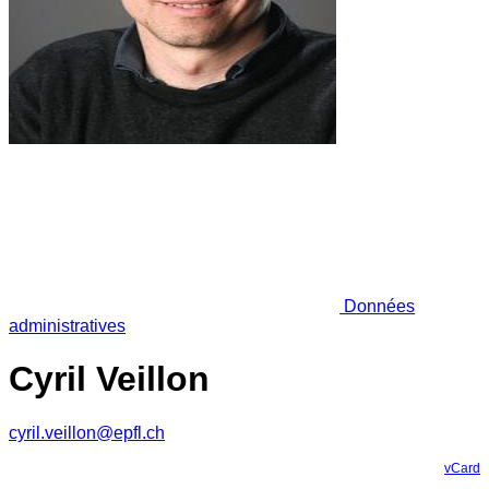
Données
administratives
Cyril Veillon
cyril.veillon@epfl.ch
vCard