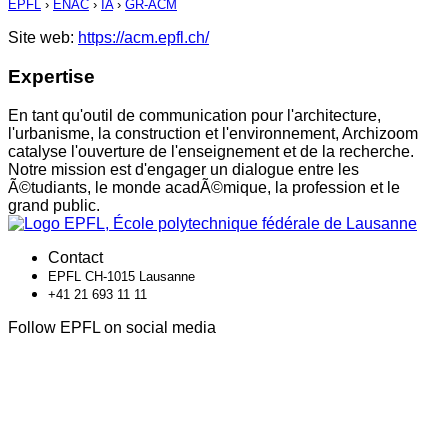
EPFL
›
ENAC
›
IA
›
GR-ACM
Site web:
https://acm.epfl.ch/
Expertise
En tant qu'outil de communication pour l'architecture,
l'urbanisme, la construction et l'environnement, Archizoom
catalyse l'ouverture de l'enseignement et de la recherche.
Notre mission est d'engager un dialogue entre les
Ã©tudiants, le monde acadÃ©mique, la profession et le
grand public.
Contact
EPFL CH-1015 Lausanne
+41 21 693 11 11
Follow EPFL on social media