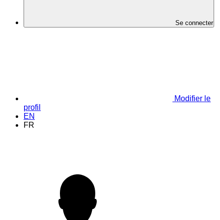
Se connecter
Modifier le
profil
EN
FR