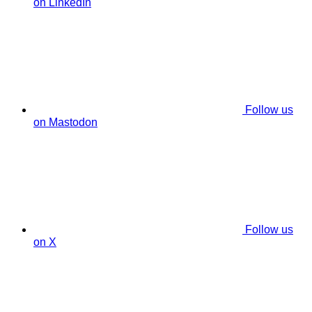
on LinkedIn
Follow us
on Mastodon
Follow us
on X