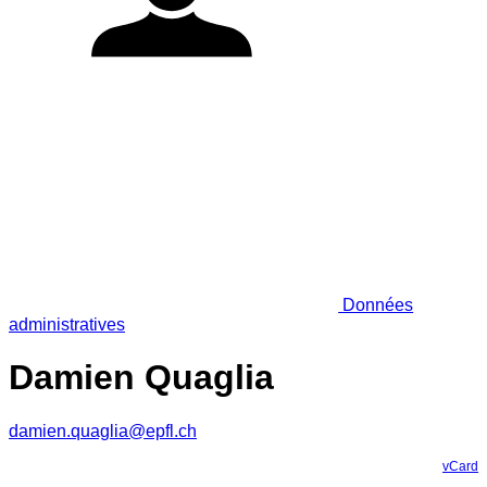
Données
administratives
Damien Quaglia
damien.quaglia@epfl.ch
vCard