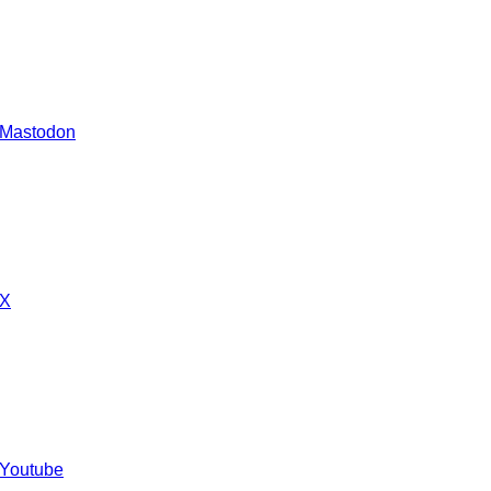
 Mastodon
 X
 Youtube