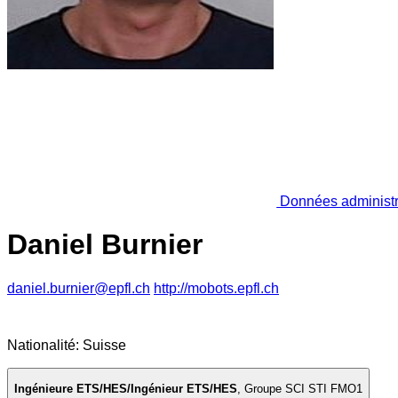
Données administr
Daniel Burnier
daniel.burnier@epfl.ch
http://mobots.epfl.ch
Nationalité: Suisse
Ingénieure ETS/HES/Ingénieur ETS/HES
,
Groupe SCI STI FMO1