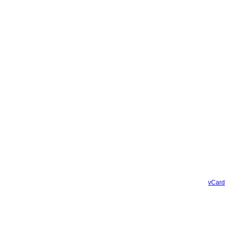
vCard