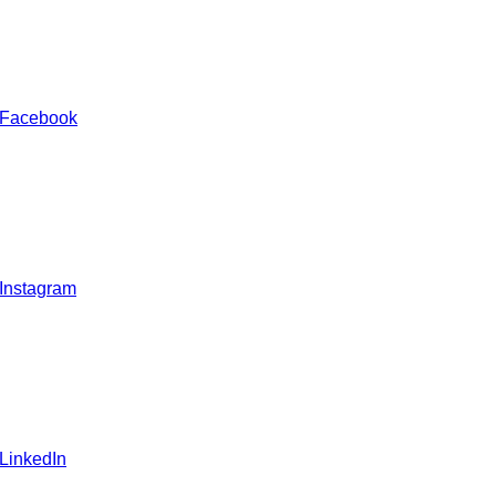
 Facebook
 Instagram
 LinkedIn