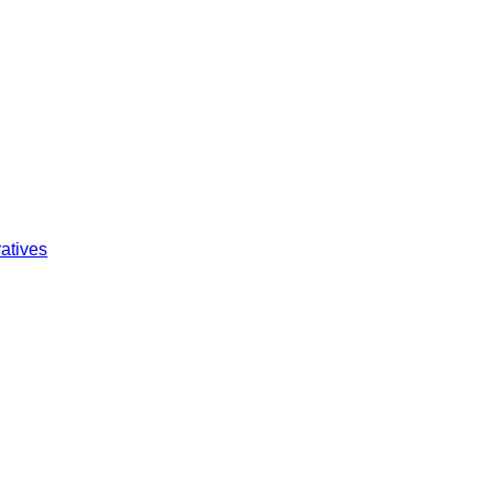
atives