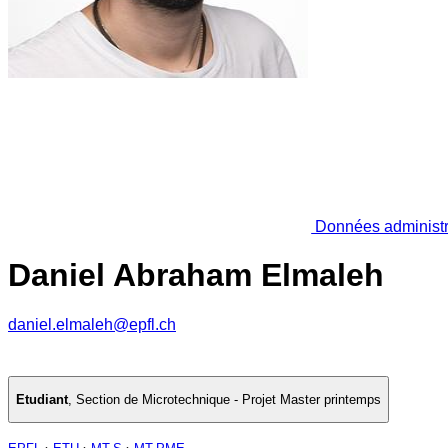
Données administr
Daniel Abraham Elmaleh
daniel.elmaleh@epfl.ch
Etudiant
,
Section de Microtechnique - Projet Master printemps