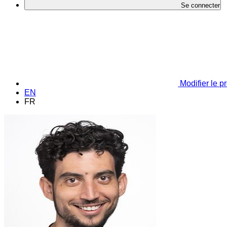
Se connecter
Modifier le pr
EN
FR