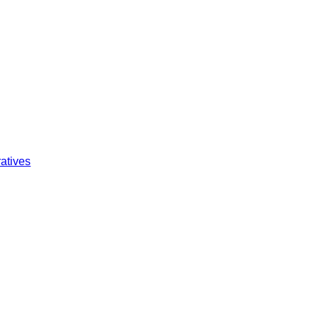
atives