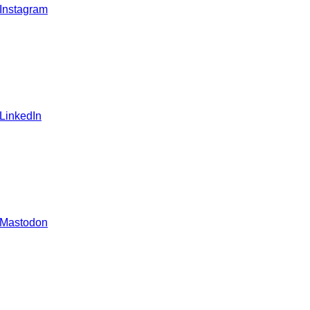
 Instagram
 LinkedIn
 Mastodon