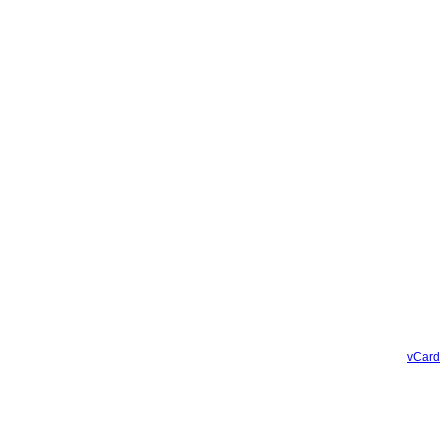
vCard