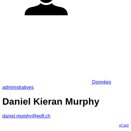
Données
administratives
Daniel Kieran Murphy
daniel.murphy@epfl.ch
vCard