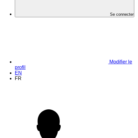
Se connecter
Modifier le
profil
EN
FR