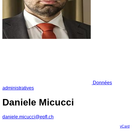
Données
administratives
Daniele Micucci
daniele.micucci@epfl.ch
vCard