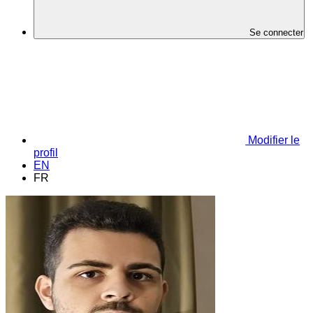
Se connecter
Modifier le
profil
EN
FR