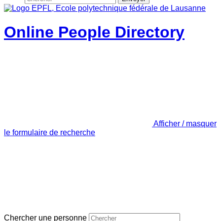
Online People Directory
Afficher / masquer
le formulaire de recherche
Chercher une personne