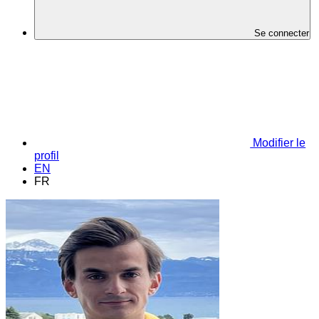
Se connecter
Modifier le
profil
EN
FR