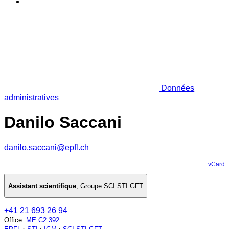
Données
administratives
Danilo Saccani
danilo.saccani@epfl.ch
vCard
Assistant scientifique
,
Groupe SCI STI GFT
+41 21 693 26 94
Office
:
ME C2 392