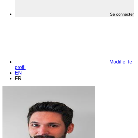
Se connecter
Modifier le
profil
EN
FR