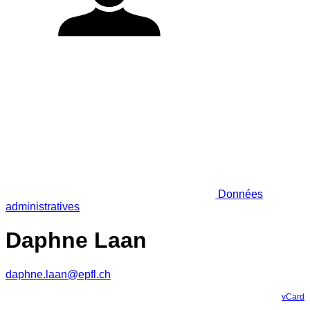
Données
administratives
Daphne Laan
daphne.laan@epfl.ch
vCard