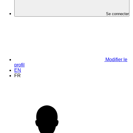
Se connecter
Modifier le
profil
EN
FR