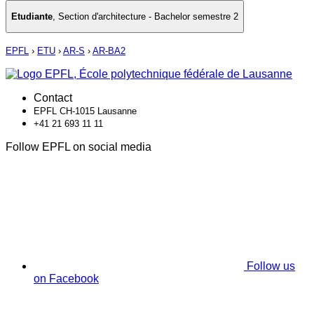
Etudiante
,
Section d'architecture - Bachelor semestre 2
EPFL
›
ETU
›
AR-S
›
AR-BA2
Contact
EPFL CH-1015 Lausanne
+41 21 693 11 11
Follow EPFL on social media
Follow us
on Facebook