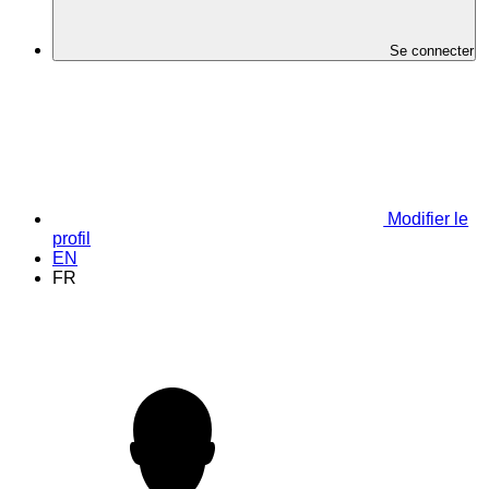
Se connecter
Modifier le
profil
EN
FR