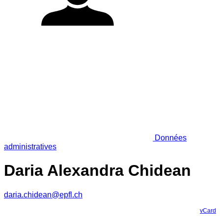
Données
administratives
Daria Alexandra Chidean
daria.chidean@epfl.ch
vCard