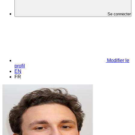
Se connecter
Modifier le
profil
EN
FR