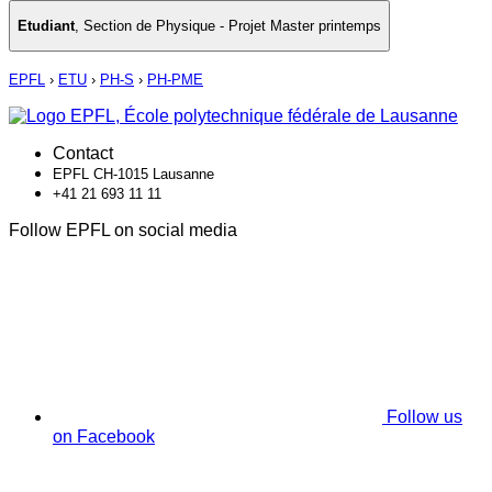
Etudiant
,
Section de Physique - Projet Master printemps
EPFL
›
ETU
›
PH-S
›
PH-PME
Contact
EPFL CH-1015 Lausanne
+41 21 693 11 11
Follow EPFL on social media
Follow us
on Facebook