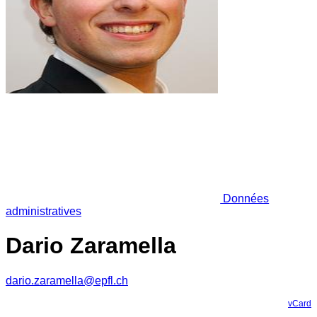
Données
administratives
Dario Zaramella
dario.zaramella@epfl.ch
vCard