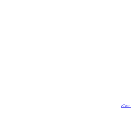
vCard