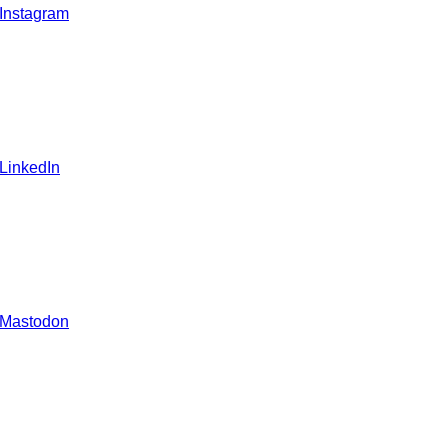
 Instagram
 LinkedIn
 Mastodon