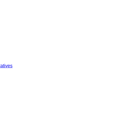
atives