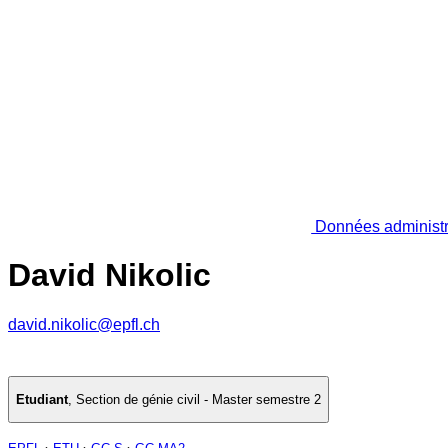
Données administr
David Nikolic
david.nikolic@epfl.ch
Etudiant
,
Section de génie civil - Master semestre 2