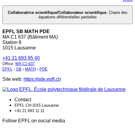
Collaboratrice scientifique/Collaborateur scientifique
,
Chaire des
équations différentielles partielles
EPFL SB MATH PDE
MA C1 637 (Bâtiment MA)
Station 8
1015 Lausanne
+41 21 693 95 40
Office
:
MA C1 637
EPFL
›
SB
›
MATH
›
PDE
Site web:
https://pde.epfl.ch
Contact
EPFL CH-1015 Lausanne
+41 21 693 11 11
Follow EPFL on social media