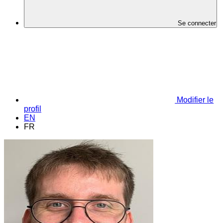
Se connecter
Modifier le
profil
EN
FR