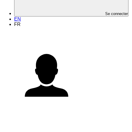
Se connecter
EN
FR