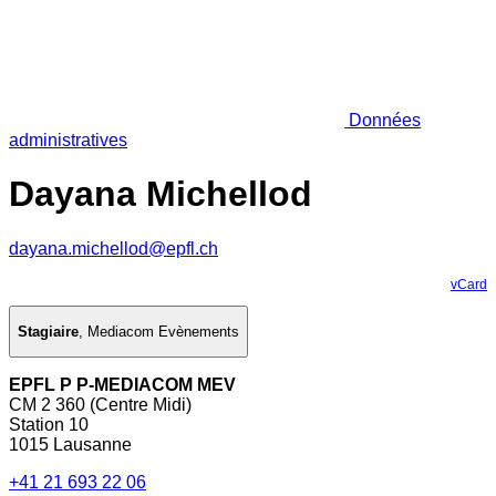
Données
administratives
Dayana Michellod
dayana.michellod@epfl.ch
vCard
Stagiaire
,
Mediacom Evènements
EPFL P P-MEDIACOM MEV
CM 2 360 (Centre Midi)
Station 10
1015 Lausanne
+41 21 693 22 06