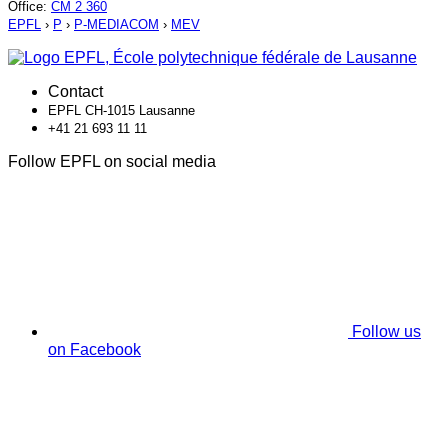
Office
:
CM 2 360
EPFL
›
P
›
P-MEDIACOM
›
MEV
Contact
EPFL CH-1015 Lausanne
+41 21 693 11 11
Follow EPFL on social media
Follow us
on Facebook