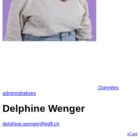
Données
administratives
Delphine Wenger
delphine.wenger@epfl.ch
vCard