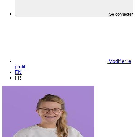
Se connecter
Modifier le
profil
EN
FR