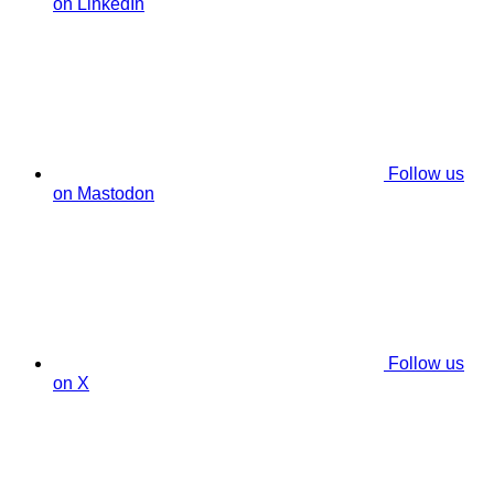
on LinkedIn
Follow us
on Mastodon
Follow us
on X