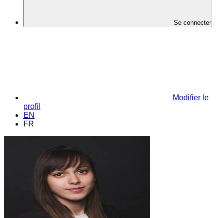
Se connecter
Modifier le
profil
EN
FR