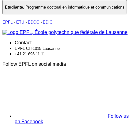
Etudiante
,
Programme doctoral en informatique et communications
EPFL
›
ETU
›
EDOC
›
EDIC
Contact
EPFL CH-1015 Lausanne
+41 21 693 11 11
Follow EPFL on social media
Follow us
on Facebook