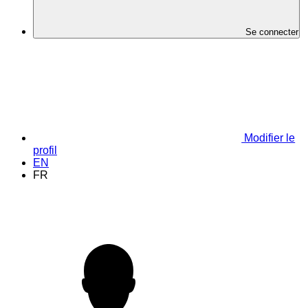
Se connecter
Modifier le
profil
EN
FR