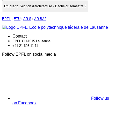
Etudiant
,
Section d'architecture - Bachelor semestre 2
EPFL
›
ETU
›
AR-S
›
AR-BA2
Contact
EPFL CH-1015 Lausanne
+41 21 693 11 11
Follow EPFL on social media
Follow us
on Facebook