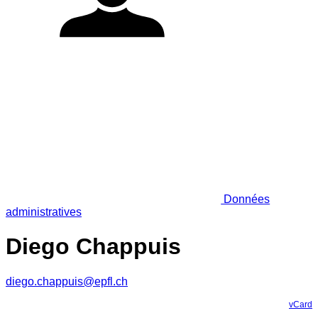
Données
administratives
Diego Chappuis
diego.chappuis@epfl.ch
vCard