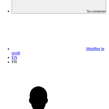
Se connecter
Modifier le
profil
EN
FR