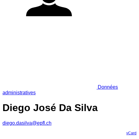
Données
administratives
Diego José Da Silva
diego.dasilva@epfl.ch
vCard