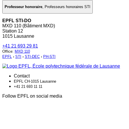
Professeur honoraire
,
Professeurs honoraires STI
EPFL STI-DO
MXD 110 (Bâtiment MXD)
Station 12
1015 Lausanne
+41 21 693 29 81
Office
:
MXD 110
EPFL
›
STI
›
STI-DEC
›
PH-STI
Contact
EPFL CH-1015 Lausanne
+41 21 693 11 11
Follow EPFL on social media