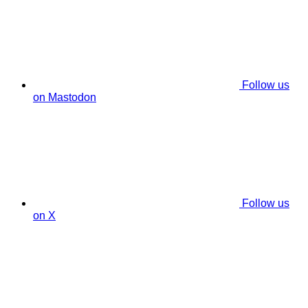
Follow us
on Mastodon
Follow us
on X