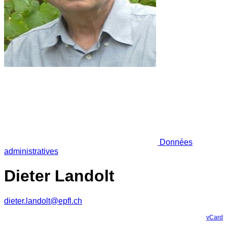
Données
administratives
Dieter Landolt
dieter.landolt@epfl.ch
vCard