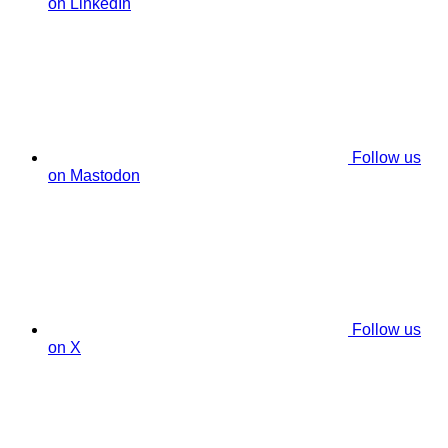
on LinkedIn
Follow us
on Mastodon
Follow us
on X