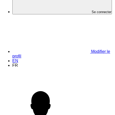
Se connecter
Modifier le
profil
EN
FR