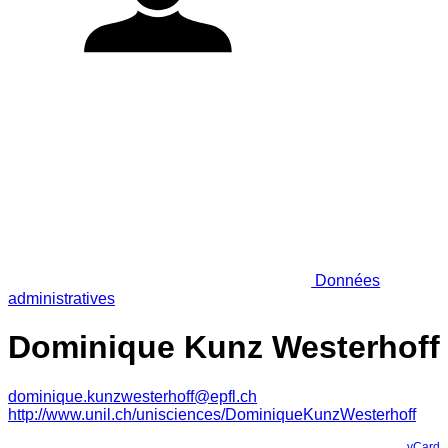
Données
administratives
Dominique Kunz Westerhoff
dominique.kunzwesterhoff@epfl.ch
http://www.unil.ch/unisciences/DominiqueKunzWesterhoff
vCard