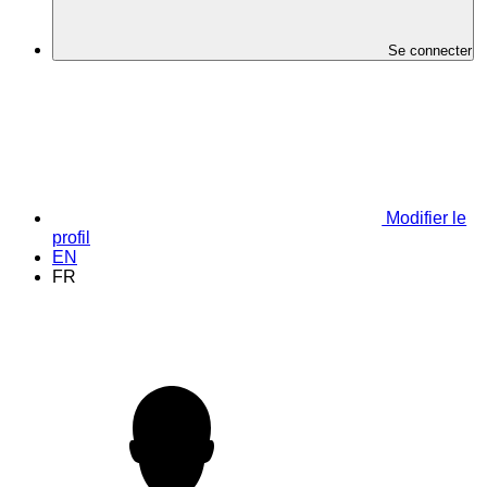
Se connecter
Modifier le
profil
EN
FR