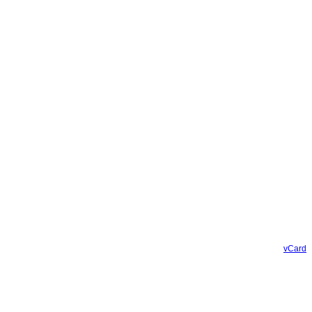
vCard