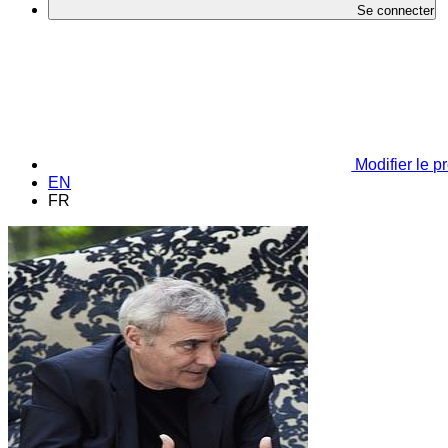
Se connecter
Modifier le pr
EN
FR