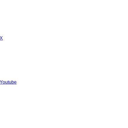
 X
 Youtube