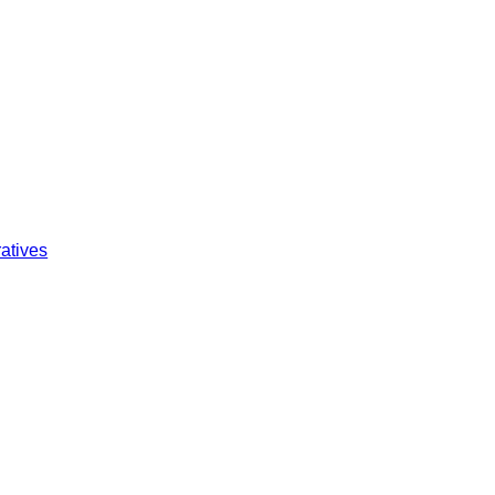
atives