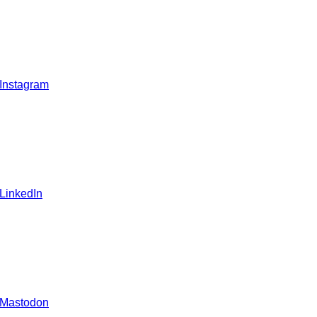
 Instagram
 LinkedIn
 Mastodon