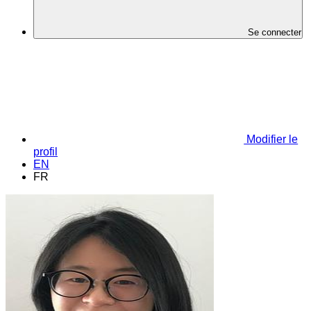
Se connecter
Modifier le
profil
EN
FR