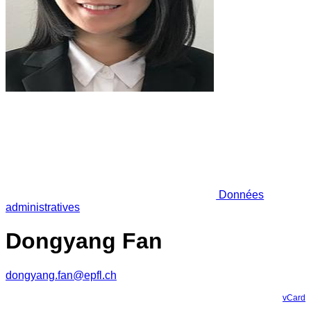
Données
administratives
Dongyang Fan
dongyang.fan@epfl.ch
vCard