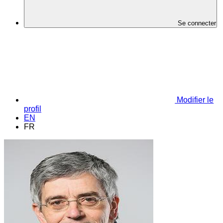
Se connecter
Modifier le
profil
EN
FR