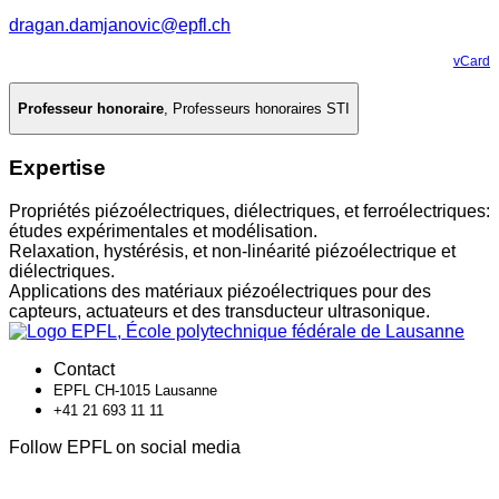
dragan.damjanovic@epfl.ch
vCard
Professeur honoraire
,
Professeurs honoraires STI
Expertise
Propriétés piézoélectriques, diélectriques, et ferroélectriques:
études expérimentales et modélisation.
Relaxation, hystérésis, et non-linéarité piézoélectrique et
diélectriques.
Applications des matériaux piézoélectriques pour des
capteurs, actuateurs et des transducteur ultrasonique.
Contact
EPFL CH-1015 Lausanne
+41 21 693 11 11
Follow EPFL on social media