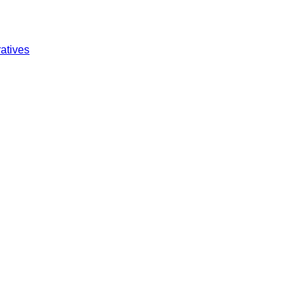
atives