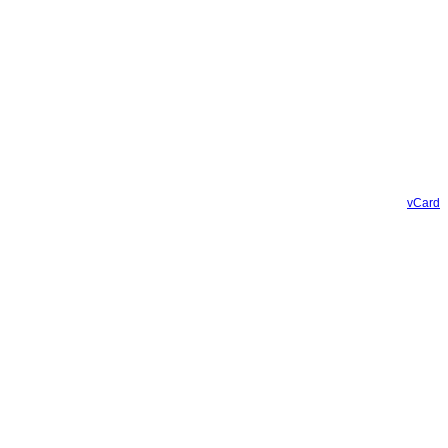
vCard