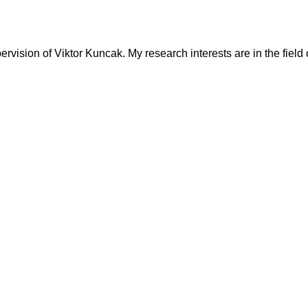
vision of Viktor Kuncak. My research interests are in the field 