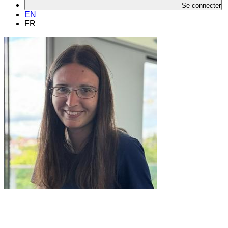
Se connecter
EN
FR