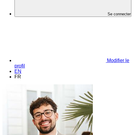
Se connecter
Modifier le
profil
EN
FR