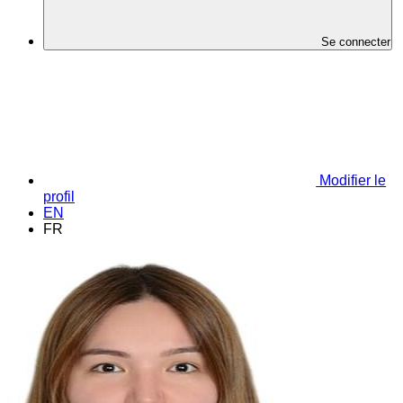
Se connecter
Modifier le
profil
EN
FR