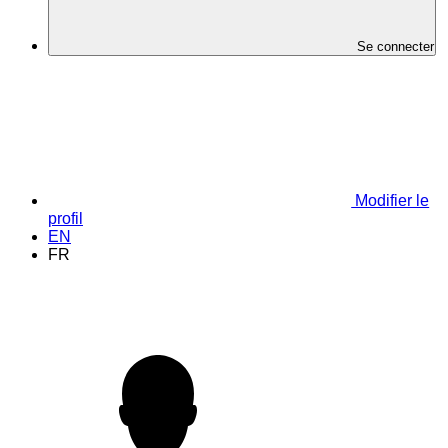
Se connecter
Modifier le
profil
EN
FR